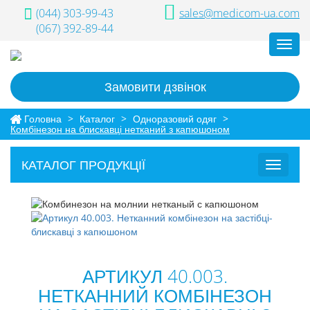
(044) 303-99-43
sales@medicom-ua.com
(067) 392-89-44
Toggl
navig
Замовити дзвінок
Головна
>
Каталог
>
Одноразовий одяг
>
Комбінезон на блискавці нетканий з капюшоном
КАТАЛОГ ПРОДУКЦІЇ
Toggle
navigat
АРТИКУЛ 40.003.
НЕТКАННИЙ КОМБІНЕЗОН