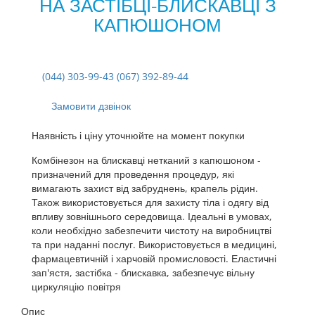
НА ЗАСТІБЦІ-БЛИСКАВЦІ З
КАПЮШОНОМ
(044) 303-99-43 (067) 392-89-44
Замовити дзвінок
Наявність і ціну уточнюйте на момент покупки
Комбінезон на блискавці нетканий з капюшоном -
призначений для проведення процедур, які
вимагають захист від забруднень, крапель рідин.
Також використовується для захисту тіла і одягу від
впливу зовнішнього середовища. Ідеальні в умовах,
коли необхідно забезпечити чистоту на виробництві
та при наданні послуг. Використовується в медицині,
фармацевтичній і харчовій промисловості. Еластичні
зап'ястя, застібка - блискавка, забезпечує вільну
циркуляцію повітря
Опис