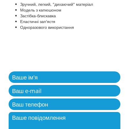
Зручний, легкий, "дихаючий" матеріал
Модель з капюшоном
Застібка-блискавка
Еластичні зап'ястя
Одноразового використання
ЗВОРОТНІЙ ЗВ'ЯЗОК