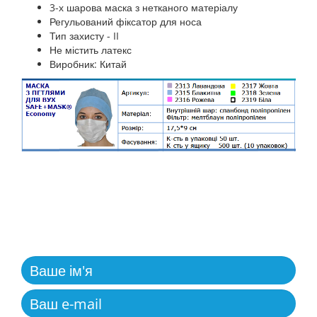
3-х шарова маска з нетканого матеріалу
Регульований фіксатор для носа
Тип захисту - II
Не містить латекс
Виробник: Китай
ЗВОРОТНІЙ ЗВ'ЯЗОК