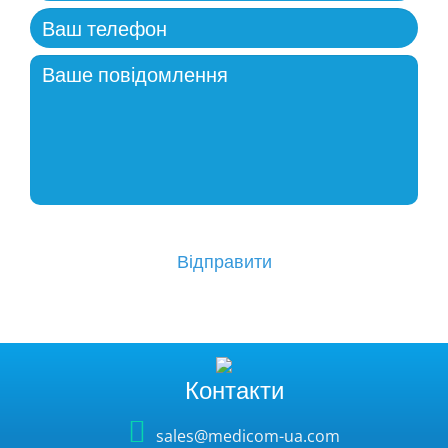
Контакти
sales@medicom-ua.com