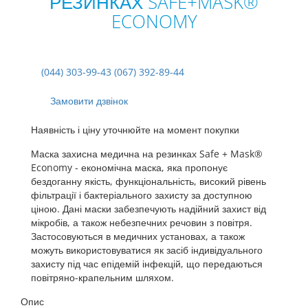
РЕЗИНКАХ SAFE+MASK®
ECONOMY
(044) 303-99-43 (067) 392-89-44
Замовити дзвінок
Наявність і ціну уточнюйте на момент покупки
Маска захисна медична на резинках Safe + Mask®
Economy - економічна маска, яка пропонує
бездоганну якість, функціональність, високий рівень
фільтрації і бактеріального захисту за доступною
ціною. Дані маски забезпечують надійний захист від
мікробів, а також небезпечних речовин з повітря.
Застосовуються в медичних установах, а також
можуть використовуватися як засіб індивідуального
захисту під час епідемій інфекцій, що передаються
повітряно-крапельним шляхом.
Опис