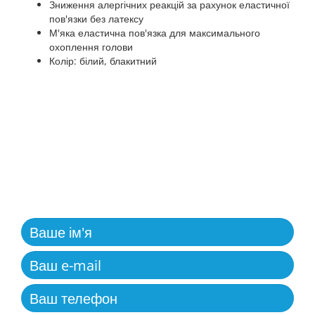
Зниження алергічних реакцій за рахунок еластичної
пов'язки без латексу
М'яка еластична пов'язка для максимального
охоплення голови
Колір: білий, блакитний
ЗВОРОТНІЙ ЗВ'ЯЗОК