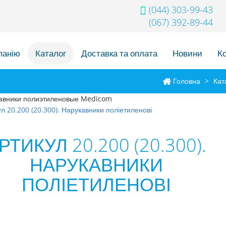
(044) 303-99-43
(067) 392-89-44
панію
Каталог
Доставка та оплата
Новини
К
Головна
>
Кат
РТИКУЛ 20.200 (20.300).
НАРУКАВНИКИ
ПОЛІЕТИЛЕНОВІ