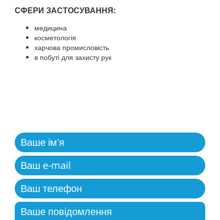
СФЕРИ ЗАСТОСУВАННЯ:
медицина
косметологія
харчова промисловість
в побуті для захисту рук
ЗВОРОТНІЙ ЗВ'ЯЗОК