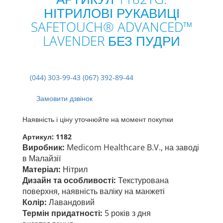
НІТРИЛОВІ РУКАВИЦІ
SAFETOUCH® ADVANCED™
LAVENDER БЕЗ ПУДРИ
(044) 303-99-43 (067) 392-89-44
Замовити дзвінок
Наявність і ціну уточнюйте на момент покупки
Артикул:
1182
Виробник:
Medicom Healthcare B.V., на заводі
в Малайзії
Матеріал:
Нітрил
Дизайн та особливості:
Т
екстурована
поверхня,
наявність валіку на манжеті
Колір:
Лавандовий
Термін придатності:
5 років з дня