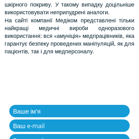
шкірного покриву. У такому випадку доцільніше
використовувати неприпудрені аналоги.
На сайті компанії Медіком представлені тільки
найкращі медичні вироби одноразового
використання: вся «амуніція» медпрацівників, яка
гарантує безпеку проведених маніпуляцій, як для
пацієнтів, так і для медперсоналу.
ЗВОРОТНІЙ ЗВ'ЯЗОК