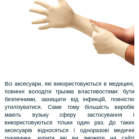
Всі аксесуари, які використовуються в медицині,
повинні володіти трьома властивостями: бути
безпечними, захищати від інфекцій, повністю
утилізуватися. Саме тому більшість виробів
мають вузьку сферу застосування і
використовуються тільки один раз. До таких
аксесуарів відносяться і одноразові медичні
рукавички, купити які ви зможете на сайті