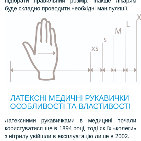
підібрати правильний розмір, інакше лікарям
буде складно проводити необхідні маніпуляції.
ЛАТЕКСНІ МЕДИЧНІ РУКАВИЧКИ:
ОСОБЛИВОСТІ ТА ВЛАСТИВОСТІ
Латексними рукавичками в медицині почали
користуватися ще в 1894 році, тоді як їх «колеги»
з нітрилу увійшли в експлуатацію лише в 2002.