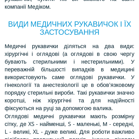
компанії Медіком.
ВИДИ МЕДИЧНИХ РУКАВИЧОК І ЇХ
ЗАСТОСУВАННЯ
Медичні рукавички діляться на два види:
хірургічні і оглядові (а оглядові в свою чергу
бувають стерильними і нестерильними). У
переважній більшості випадків в медицині
використовують саме оглядові рукавички. У
гінекології та анестезіології це в обов'язковому
порядку стерильні вироби. Такі рукавички значно
коротші, ніж хірургічні та для надійності
фіксуються на руці за допомогою валика.
Оглядові медичні рукавички мають розмірну
сітку, де XS - найменші, S - маленькі, М - середні,
L - великі, XL - дуже великі. Для роботи важливо