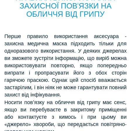
ЗАХИСНОЇ ПОВ'ЯЗКИ НА
ОБЛИЧЧЯ ВІД ГРИПУ
Перше правило використання аксесуара -
захисна медична маска підходить тільки для
одноразового використання. У деяких джерелах
ви зможете зустріти інформацію, що виріб можна
використовувати повторно, якщо попередньо
випрати і пропрасувати його з обох сторін
гарячою праскою. Однак цей спосіб вважається
застарілим, і він ніяк не може гарантувати повний
захист від інфікування.
Носити пов'язку на обличчя від грипу має сенс,
якщо ви перебуваєте в закритому приміщенні
або контактуєте з кимось і при цьому ви
«джерело» хвороби, що передається повітряно-