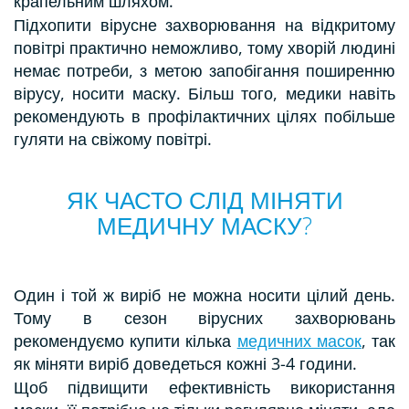
крапельним шляхом.
Підхопити вірусне захворювання на відкритому
повітрі практично неможливо, тому хворій людині
немає потреби, з метою запобігання поширенню
вірусу, носити маску. Більш того, медики навіть
рекомендують в профілактичних цілях побільше
гуляти на свіжому повітрі.
ЯК ЧАСТО СЛІД МІНЯТИ
МЕДИЧНУ МАСКУ?
Один і той ж виріб не можна носити цілий день.
Тому в сезон вірусних захворювань
рекомендуємо купити кілька
медичних масок
, так
як міняти виріб доведеться кожні 3-4 години.
Щоб підвищити ефективність використання