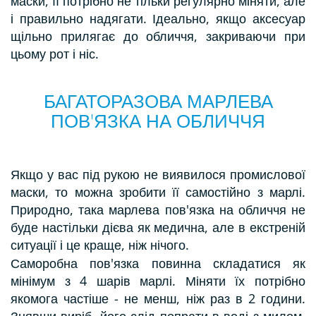
маски, її потрібно не тільки регулярно міняти, але
і правильно надягати. Ідеально, якщо аксесуар
щільно прилягає до обличчя, закриваючи при
цьому рот і ніс.
БАГАТОРАЗОВА МАРЛЕВА
ПОВ'ЯЗКА НА ОБЛИЧЧЯ
Якщо у вас під рукою не виявилося промислової
маски, то можна зробити її самостійно з марлі.
Природно, така марлева пов'язка на обличчя не
буде настільки дієва як медична, але в екстреній
ситуації і це краще, ніж нічого.
Саморобна пов'язка повинна складатися як
мінімум з 4 шарів марлі. Міняти їх потрібно
якомога частіше - не менш, ніж раз в 2 години.