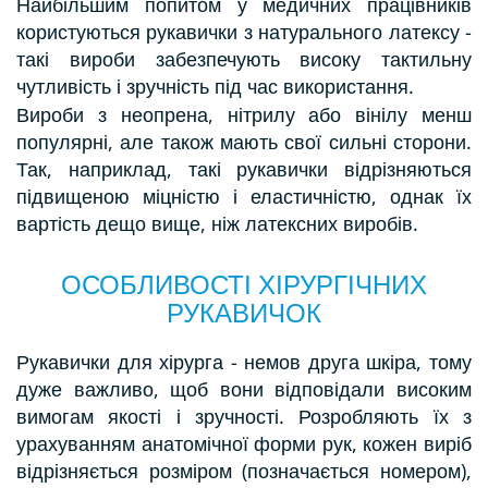
Найбільшим попитом у медичних працівників
користуються рукавички з натурального латексу -
такі вироби забезпечують високу тактильну
чутливість і зручність під час використання.
Вироби з неопрена, нітрилу або вінілу менш
популярні, але також мають свої сильні сторони.
Так, наприклад, такі рукавички відрізняються
підвищеною міцністю і еластичністю, однак їх
вартість дещо вище, ніж латексних виробів.
ОСОБЛИВОСТІ ХІРУРГІЧНИХ
РУКАВИЧОК
Рукавички для хірурга - немов друга шкіра, тому
дуже важливо, щоб вони відповідали високим
вимогам якості і зручності. Розробляють їх з
урахуванням анатомічної форми рук, кожен виріб
відрізняється розміром (позначається номером),