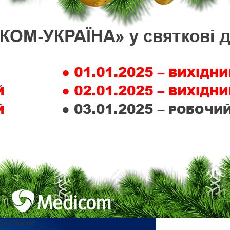
Христовим!