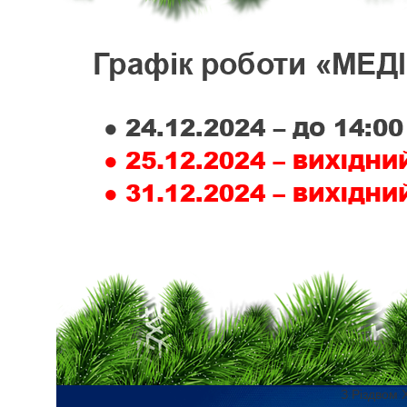
З Різдвом 