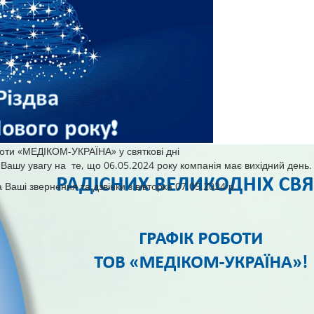
оти «МЕДІКОМ-УКРАЇНА» у святкові дні
Вашу увагу на те, що 06.05.2024 року компанія має вихідний день.
 Ваші звернення та дзвінки з вівторка 07.05.2024 р.