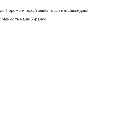
я до Перемоги нехай здійсниться якнайшвидше!
 рідних та нашу Україну!